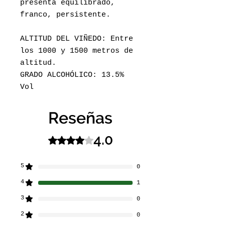
presenta equilibrado,
franco, persistente.
ALTITUD DEL VIÑEDO: Entre
los 1000 y 1500 metros de
altitud.
GRADO ALCOHÓLICO: 13.5%
Vol
Reseñas
4.0
Obtuvo 4 de 5 estrellas.
5
0
4
1
3
0
2
0