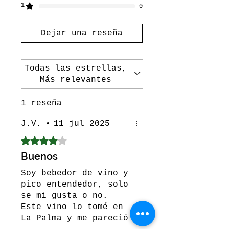
1
0
Dejar una reseña
Todas las estrellas,
Más relevantes
1 reseña
J.V.
•
11 jul 2025
Obtuvo 4 de 5 estrellas.
Buenos
Soy bebedor de vino y
pico entendedor, solo
se mi gusta o no.
Este vino lo tomé en
La Palma y me pareció