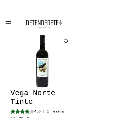
Vega Norte
Tinto
Según 1 reseña, la calificación es de 4.0 de 5 estrellas
4.0 | 1 reseña