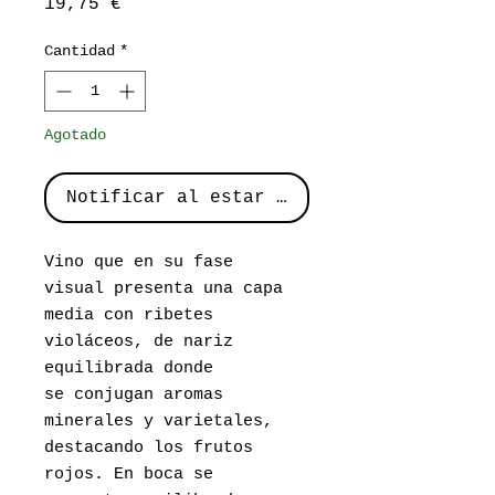
Precio
19,75 €
Cantidad
*
Agotado
Notificar al estar disponible
Vino que en su fase
visual presenta una capa
media con ribetes
violáceos, de nariz
equilibrada donde
se conjugan aromas
minerales y varietales,
destacando los frutos
rojos. En boca se