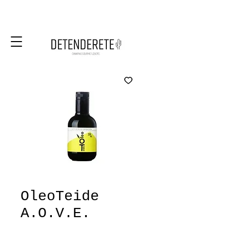
OleoTeide
A.O.V.E.