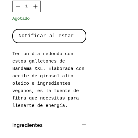
Agotado
Notificar al estar disponible
Ten un día redondo con
estos galletones de
Bandama XXL. Elaborada con
aceite de girasol alto
oleico e ingredientes
veganos, es la fuente de
fibra que necesitas para
llenarte de energía.
Ingredientes
Harina de trigo 71%, azúcar,