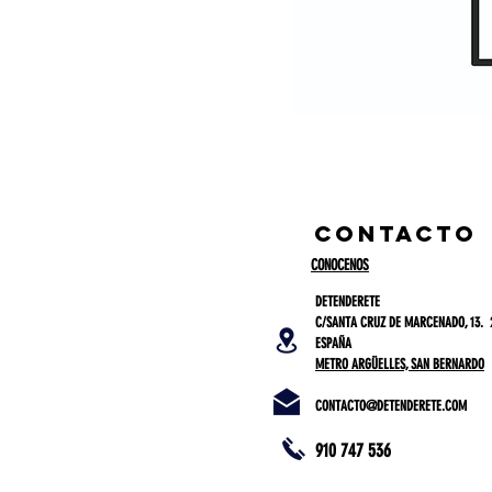
CONTACTO
CONOCENOS
DETENDERETE
C/SANTA CRUZ DE MARCENADO, 13. 
ESPAÑA
METRO ARGÜELLES, SAN BERNARDO
CONTACTO@DETENDERETE.COM
910 747 536