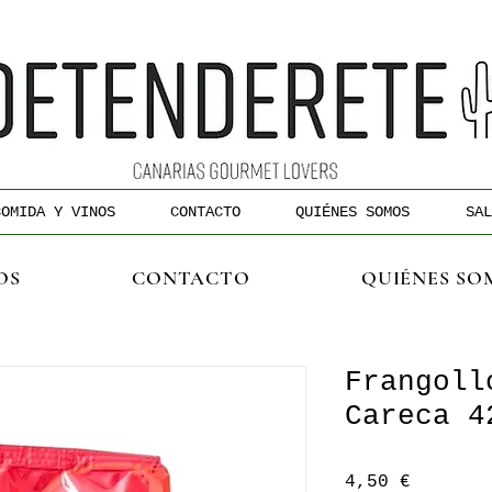
COMIDA Y VINOS
CONTACTO
QUIÉNES SOMOS
SAL
OS
CONTACTO
QUIÉNES SO
Frangoll
Careca 4
Precio
4,50 €