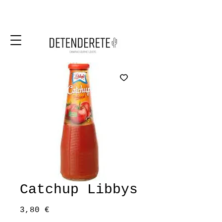
Catchup Libbys
Precio
3,80 €