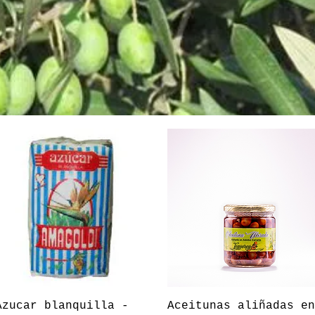
Vista rápida
Vista rápida
Azucar blanquilla -
Aceitunas aliñadas en