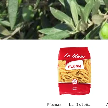
Vista rápida
Plumas - La Isleña