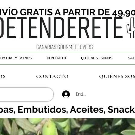
VÍO GRATIS A PARTIR DE 49,9
COMIDA Y VINOS
CONTACTO
QUIÉNES SOMOS
SAL
OS
CONTACTO
QUIÉNES SO
Iniciar sesión
as, Embutidos, Aceites, Snacks