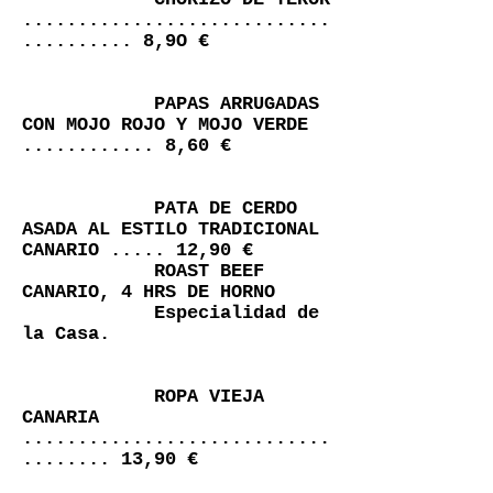
............................
.......... 8,9O €
PAPAS ARRUGADAS
CON MOJO ROJO Y MOJO VERDE
............ 8,60 €
PATA DE CERDO
ASADA AL ESTILO TRADICIONAL
CANARIO ..... 12,90 €
ROAST BEEF
CANARIO, 4 HRS DE HORNO
Especialidad de
la Casa.
ROPA VIEJA
CANARIA
............................
........ 13,90 €