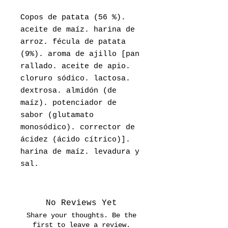
Copos de patata (56 %).
aceite de maíz. harina de
arroz. fécula de patata
(9%). aroma de ajillo [pan
rallado. aceite de apio.
cloruro sódico. lactosa.
dextrosa. almidón (de
maíz). potenciador de
sabor (glutamato
monosódico). corrector de
ácidez (ácido cítrico)].
harina de maíz. levadura y
sal.
No Reviews Yet
Share your thoughts. Be the
first to leave a review.